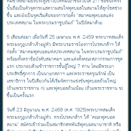
ทีมชาติสยามยิงประตูเข้าไปให้ทีมเอาชนะไปได้ 2-1 ชัยชนะครั้ง
นั้นถือเป็นตัวจุดกระแสความสนใจฟุตบอลในสยามให้ลุกโชดช่วง
ขึ้น และยังเป็นจุดเริ่มต้นของการก่อตั้ง “สมาคมฟุตบอลแห่ง
ประเทศสยาม ในพระบรมราชูปถัมภ์” ในปีถัดมาด้วย
5 เดือนต่อมา เมื่อวันที่ 25 เมษายน พ.ศ. 2459 พระบาทสมเด็จ
พระมงกุฎเกล้าเจ้าอยู่หัว มีพระบรมราชโองการโปรดเกล้าฯ ให้
ก่อตั้ง “สมาคมฟุตบอลแห่งประเทศสยาม ในพระบรมราชูปถัมภ์”
พร้อมทั้งตราข้อบังคับสมาคมฯ และแต่งตั้งคณะสภากรรมการชุด
แรก ประกอบด้วยข้าราชการชั้นผู้ใหญ่ 7 ท่าน โดยมีพระยา
ประสิทธิ์ศุภการ เป็นนายกสภาฯ และพระราชดรุณรักษ์ เป็น
เลขาธิการ ในปีเดียวกันได้เริ่มจัดการแข่งขันฟุตบอลถ้วยใหญ่
(ถ้วยพระราชทาน ก) และฟุตบอลถ้วยน้อย (ถ้วยพระราชทาน ข)
ขึ้นเป็นครั้งแรก
วันที่ 23 มิถุนายน พ.ศ. 2468 (ค.ศ. 1925)พระบาทสมเด็จ
พระมงกุฎเกล้าเจ้าอยู่หัว ทรงโปรดเกล้าฯ ให้ “คณะฟุตบอล
สยาม” สมัครเข้าร่วมเป็นสมาชิกสหพันธ์ฟุตบอลนานาชาติ หรือ