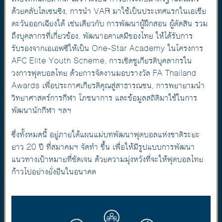
ด้วยคลับไลเซนซิง, การนำ VAR มาใช้เป็นประเทศแรกในเอเชีย
ตะวันออกเฉียงใต้ เช่นเดียวกับ การพัฒนาผู้ฝึกสอน ผู้ตัดสิน รวม
ถึงบุคลากรที่เกี่ยวข้อง, พัฒนาอคาเดมีของไทย ให้ได้รับการ
รับรองจากเอเอฟซีให้เป็น One-Star Academy ในโครงการ
AFC Elite Youth Scheme, การเชิดชูเกียรติบุคลากรใน
วงการฟุตบอลไทย ด้วยการจัดงานมอบรางวัล FA Thailand
Awards เพื่อประกาศเกียรติคุณสู่สาธารณชน, การพยายามนำ
วิทยาศาสตร์การกีฬา โภชนาการ และข้อมูลสถิติมาใช้ในการ
พัฒนานักกีฬา ฯลฯ
ซึ่งทั้งหมดนี้ อยู่ภายใต้แผนแม่บทพัฒนาฟุตบอลแห่งชาติระยะ
ยาว 20 ปี ที่สมาคมฯ จัดทำ ขึ้น เพื่อให้มีรูปแบบการพัฒนา
แนวทางเป้าหมายที่ชัดเจน ด้วยความมุ่งหวังที่จะให้ฟุตบอลไทย
ก้าวไปอย่างยั่งยืนในอนาคต