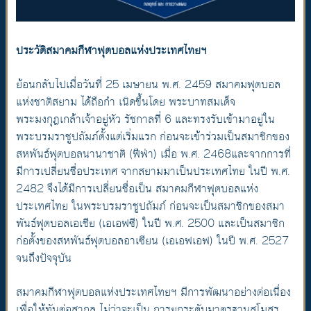
ประวัติสมาคมกีฬาฟุตบอลแห่งประเทศไทยฯ
ย้อนกลับไปเมื่อวันที่ 25 เมษายน พ.ศ. 2459 สมาคมฟุตบอล
แห่งชาติสยาม ได้ถือกำ เนิดขึ้นโดย พระบาทสมเด็จ
พระมงกุฎเกล้าเจ้าอยู่หัว รัชกาลที่ 6 และทรงรับเข้ามาอยู่ใน
พระบรมราชูปถัมภ์ตั้งแต่เริ่มแรก ก่อนจะเข้าร่วมเป็นสมาชิกของ
สหพันธ์ฟุตบอลนานาชาติ (ฟีฟ่า) เมื่อ พ.ศ. 2468และจากการที่
มีการเปลี่ยนชื่อประเทศ จากสยามมาเป็นประเทศไทย ในปี พ.ศ.
2482 จึงได้มีการเปลี่ยนชื่อเป็น สมาคมกีฬาฟุตบอลแห่ง
ประเทศไทย ในพระบรมราชูปถัมภ์ ก่อนจะเป็นสมาชิกของสมา
พันธ์ฟุตบอลเอเชีย (เอเอฟซี) ในปี พ.ศ. 2500 และเป็นสมาชิก
ก่อตั้งของสหพันธ์ฟุตบอลอาเซียน (เอเอฟเอฟ) ในปี พ.ศ. 2527
จนถึงปัจจุบัน
สมาคมกีฬาฟุตบอลแห่งประเทศไทยฯ มีการพัฒนาอย่างต่อเนื่อง
เพื่อให้ทันต่อสากล ไม่ว่าจะเป็น การยกระดับมาตรฐานสโมสร