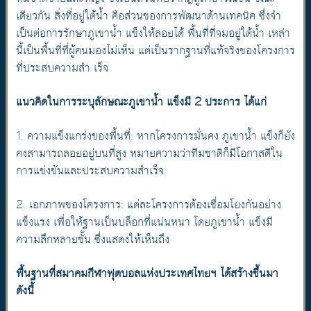
เดียวกัน สิ่งที่อยู่ใต้น้ำ คือส่วนของการพัฒนาด้านเทคนิค ซึ่งจำ
เป็นต่อการรักษาภูเขาน้ำ แข็งให้ลอยได้ พื้นที่ที่จมอยู่ใต้น้ำ เหล่า
นี้เป็นพื้นที่ที่ผู้คนมองไม่เห็น แต่เป็นรากฐานที่แท้จริงของโครงการ
ที่ประสบความสำ เร็จ
แนวคิดในการระบุลักษณะภูเขาน้ำ แข็งมี 2 ประการ ได้แก่
1. ความแข็งแกร่งของพื้นที่: หากโครงการมั่นคง ภูเขาน้ำ แข็งก็ยัง
คงสามารถลอยอยู่บนที่สูง หมายความว่าทีมชาติก็มีโอกาสดีใน
การแข่งขันและประสบความสำเร็จ
2. เอกภาพของโครงการ: แต่ละโครงการต้องเชื่อมโยงกันอย่าง
แข็งแรง เพื่อให้ฐานเป็นบล็อกที่แน่นหนา โดยภูเขาน้ำ แข็งมี
ความลึกหลายชั้น ซึ่งแสดงให้เห็นถึง
พื้นฐานที่สมาคมกีฬาฟุตบอลแห่งประเทศไทยฯ ได้สร้างขึ้นมา
ดังนี้