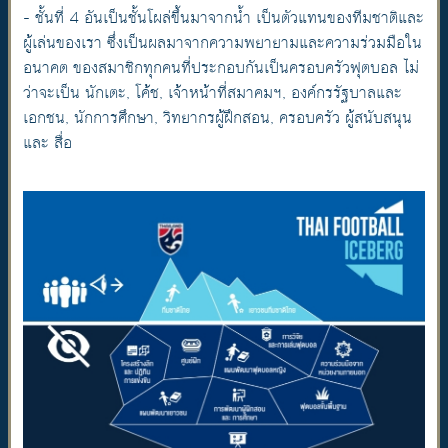
- ชั้นที่ 4 อันเป็นชั้นโผล่ขึ้นมาจากน้ำ เป็นตัวแทนของทีมชาติและ
ผู้เล่นของเรา ซึ่งเป็นผลมาจากความพยายามและความร่วมมือใน
อนาคต ของสมาชิกทุกคนที่ประกอบกันเป็นครอบครัวฟุตบอล ไม่
ว่าจะเป็น นักเตะ, โค้ช, เจ้าหน้าที่สมาคมฯ, องค์กรรัฐบาลและ
เอกชน, นักการศึกษา, วิทยากรผู้ฝึกสอน, ครอบครัว ผู้สนับสนุน
และ สื่อ