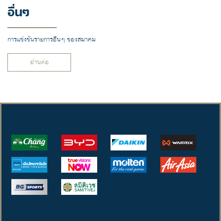
อื่นๆ
การแข่งขันรายการอื่นๆ ของสมาคม
อ่านต่อ