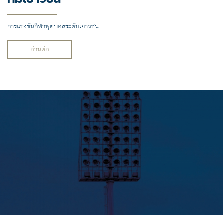
การแข่งขันกีฬาฟุตบอลระดับเยาวชน
อ่านต่อ