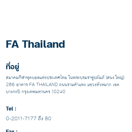
FA Thailand
ที่อยู่
สมาคมกีฬาฟุตบอลแห่งประเทศไทย ในพระบรมราชูปถัมภ์ (สนง.ใหญ่)
286 อาคาร FA THAILAND ถนนรามคำแหง แขวงหัวหมาก เขต
บางกะปิ กรุงเทพมหานคร 10240
Tel :
0-2011-7177 ถึง 80
Fax :