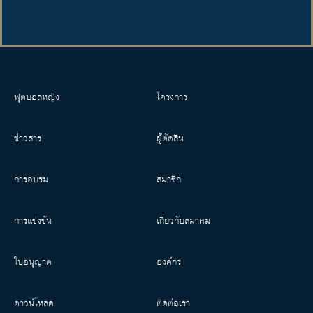
ฟุตบอลหญิง
โครงการ
ข่าวสาร
ผู้ตัดสิน
การอบรม
สมาชิก
การแข่งขัน
เกี่ยวกับสมาคม
ใบอนุญาต
องค์กร
ดาวน์โหลด
ติดต่อเรา