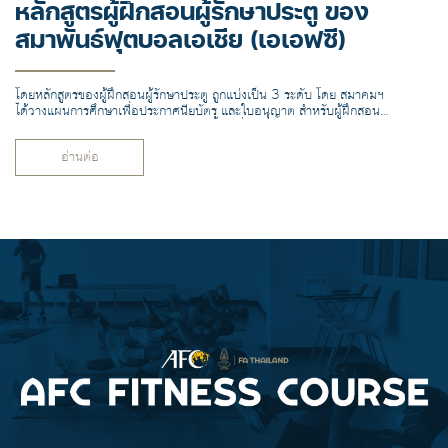
หลักสูตรผู้ฝึกสอนผู้รักษาประตู ของ
สมาพันธ์ฟุตบอลเอเชีย (เอเอฟซี)
โดยหลักสูตรของผู้ฝึกสอนผู้รักษาประตู ถูกแบ่งเป็น 3 ระดับ โดย สมาคมฯ
ได้วางแผนการศึกษาเพื่อประกาศนียบัตร และใบอนุญาต สำหรับผู้ฝึกสอน
เฉพาะด้าน ภายในปี 2024 ตามความตั้งใจที่จะยกระดับ มาตรฐาน
ฟุตบอลไทยให้สูงขึ้น
อ่านต่อ