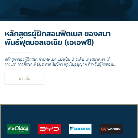
หลักสูตรผู้ฝึกสอนฟิตเนส ของสมา
พันธ์ฟุตบอลเอเชีย (เอเอฟซี)
หลักสูตรของผู้ฝึกสอนด้านฟิตเนส แบ่งเป็น 3 ระดับ โดยสมาคมฯ ได้
วางแผนการศึกษาเพื่อประกาศนียบัตร และใบอนุญาต สำหรับผู้ฝึกสอน
เฉพาะด้าน ภายในปี 2024 ตามความตั้งใจที่จะยก ระดับมาตรฐาน
ฟุตบอลไทยให้สูงขึ้น
อ่านต่อ