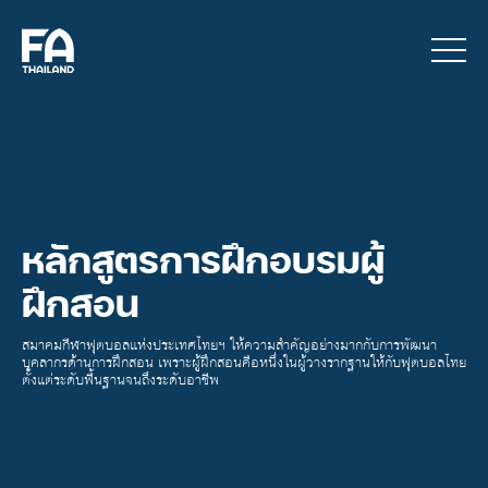
หลักสูตรการฝึกอบรมผู้
ฝึกสอน
สมาคมกีฬาฟุตบอลแห่งประเทศไทยฯ ให้ความสำคัญอย่างมากกับการพัฒนา
บุคลากรด้านการฝึกสอน เพราะผู้ฝึกสอนคือหนึ่งในผู้วางรากฐานให้กับฟุตบอลไทย
ตั้งแต่ระดับพื้นฐานจนถึงระดับอาชีพ