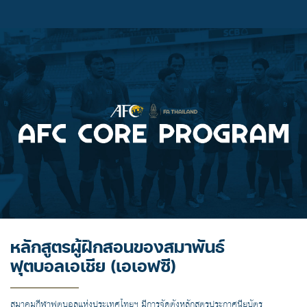
หลักสูตรผู้ฝึกสอนของสมาพันธ์
ฟุตบอลเอเชีย (เอเอฟซี)
สมาคมกีฬาฟุตบอลแห่งประเทศไทยฯ มีการจัดตั้งหลักสูตรประกาศนียบัตร