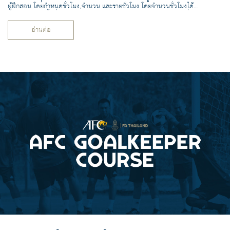
ผู้ฝึกสอน โดยกำหนดชั่วโมง,จำนวน และรายชั่วโมง โดยจำนวนชั่วโมงได้
ผ่านข้อกำหนดขั้นต่ำของหลักสูตรประกาศนียบัตรผู้ฝึกสอนจาก AFC ที่ถูก
สร้างขึ้นโดยสมาชิกของ Coaching Convention
อ่านต่อ