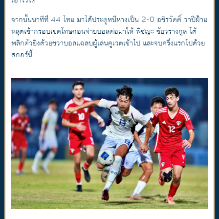
เอาไว้ได้
จากนั้นนาทีที่ 44 ไทย มาได้ประตูหนีห่างเป็น 2-0 อชิรวัตติ์ วาปีฝ้าย
หลุดเข้ากรอบเขตโทษก่อนจ่ายบอลต่อมาให้ พิชญะ ชัยวรางกูล ได้
พลิกตัวยิงด้วยขวาบอลแฉลบผู้เล่นคูเวตเข้าไป และจบครึ่งแรกไปด้วย
สกอร์นี้