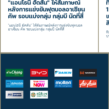
"แอนโธนี ฮัดสัน" ให้สัมภาษณ์
ท
หลังการแข่งขันฟุตบอลอาเซียน
1
คัพ รอบแบ่งกลุ่ม กลุ่มบี นัดที่สี่
แ
ส
"แอนโธนี ฮัดสัน" ให้สัมภาษณ์หลังการแข่งขันฟุตบอล
อาเซียน คัพ รอบแบ่งกลุ่ม กลุ่มบี นัดที่สี่
ท
ป