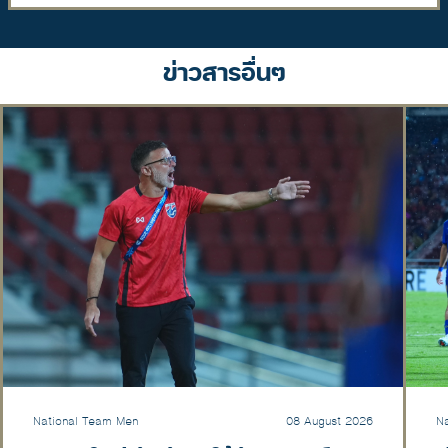
ข่าวสารอื่นๆ
National Team Men
08 August 2026
N