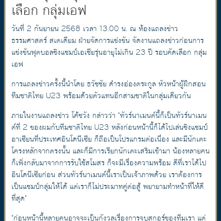
เลือก กลุ่มเอฟ
วันที่ 2 กันยายน 2568 เวลา 13.00 น. ณ ห้องแถลงข่าว
ธรรมศาสตร์ สเตเดียม ฝ่ายจัดการแข่งขัน จัดงานแถลงข่าวก่อนการ
แข่งขันฟุตบอลชิงแชมป์เอเชียรุ่นอายุไม่เกิน 23 ปี รอบคัดเลือก กลุ่ม
เอฟ
การแถลงข่าวครั้งนี้นำโดย ธวัชชัย ดำรงอ่องตระกูล หัวหน้าผู้ฝึกสอน
ทีมชาติไทย U23 พร้อมด้วยตัวแทนอีกสามชาติในกลุ่มเดียวกัน
ภายในงานแถลงข่าว โค้ชวัง กล่าวว่า "ทัวร์นาเมนต์นี้ก็เป็นทัวร์นาเมน
ต์ที่ 2 ของผมกับทีมชาติไทย U23 หลังก่อนหน้านี้ก็ได้ไปเล่นชิงแชมป์
อาเซียนที่ประเทศอินโดนีเซีย ก็ถือเป็นโปรแกรมต่อเนื่อง และมีนักเตะ
โครงหลักจากตรงนั้น และก็มีการเรียกนักเตะเสริมเข้ามา น้องหลายคน
ก็เพิ่งกลับมาจากการรับใช้สโมสร ก็จะมีเรื่องความพร้อม ดีที่เราได้ไป
อินโดนีเซียก่อน ส่วนทัวร์นาเมนต์นี้เราเป็นเจ้าภาพด้วย เราต้องการ
เป็นแชมป์กลุ่มให้ได้ แต่เราก็ไม่ประมาทคู่ต่อสู้ พยายามทำหน้าที่ให้ดี
ที่สุด"
"ก่อนหน้านี้หลายคนอาจจะเป็นกังวลเรื่องการจบสกอร์ของทีมเรา แต่