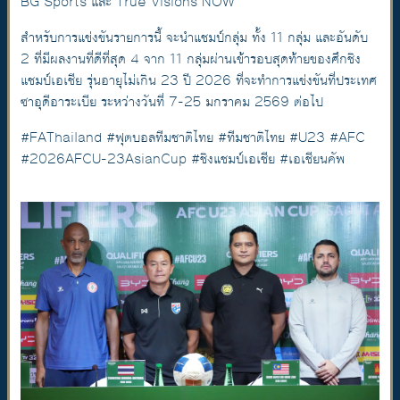
BG Sports และ True Visions NOW
สำหรับการแข่งขันรายการนี้ จะนำแชมป์กลุ่ม ทั้ง 11 กลุ่ม และอันดับ
2 ที่มีผลงานที่ดีที่สุด 4 จาก 11 กลุ่มผ่านเข้ารอบสุดท้ายของศึกชิง
แชมป์เอเชีย รุ่นอายุไม่เกิน 23 ปี 2026 ที่จะทำการแข่งขันที่ประเทศ
ซาอุดีอาระเบีย ระหว่างวันที่ 7-25 มกราคม 2569 ต่อไป
#FAThailand #ฟุตบอลทีมชาติไทย #ทีมชาติไทย #U23 #AFC
#2026AFCU-23AsianCup #ชิงแชมป์เอเชีย #เอเชียนคัพ