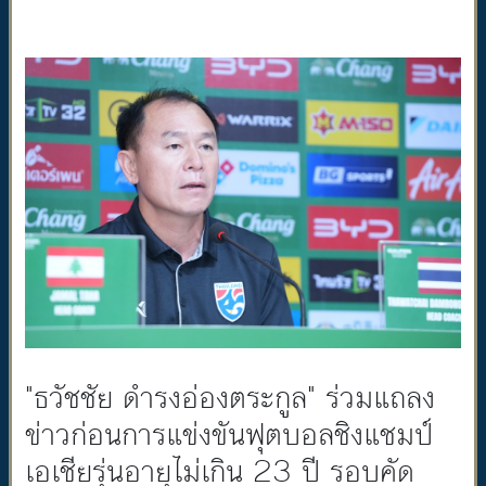
"ธวัชชัย ดำรงอ่องตระกูล" ร่วมแถลง
ข่าวก่อนการแข่งขันฟุตบอลชิงแชมป์
เอเชียรุ่นอายุไม่เกิน 23 ปี รอบคัด