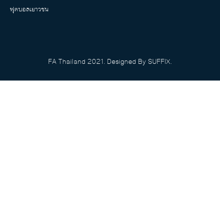
ฟุตบอลเยาวชน
FA Thailand 2021. Designed By SUFFIX.