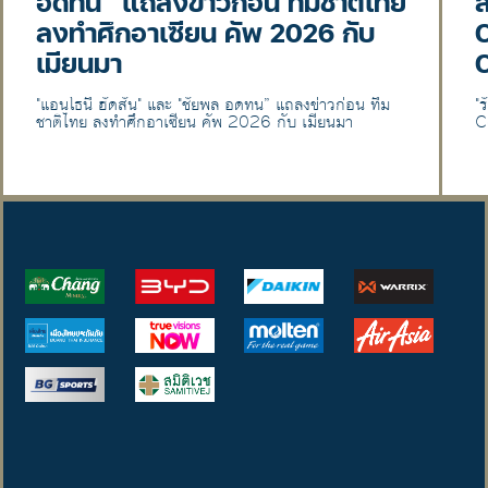
อดทน” แถลงข่าวก่อน ทีมชาติไทย
ลงทำศึกอาเซียน คัพ 2026 กับ
C
เมียนมา
"แอนโธนี ฮัดสัน" และ "ชัยพล อดทน” แถลงข่าวก่อน ทีม
"
ชาติไทย ลงทำศึกอาเซียน คัพ 2026 กับ เมียนมา
C