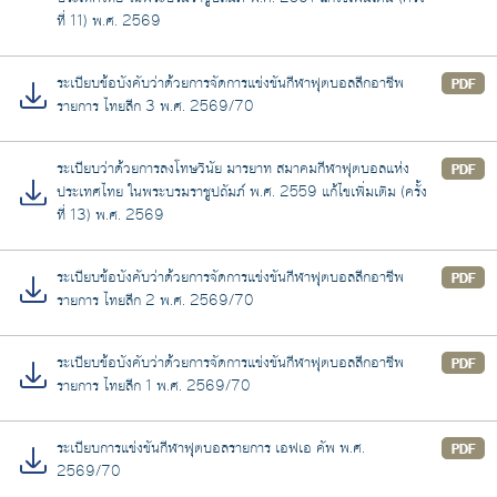
ที่ 11) พ.ศ. 2569
ระเบียบข้อบังคับว่าด้วยการจัดการแข่งขันกีฬาฟุตบอลลีกอาชีพ
PDF
รายการ ไทยลีก 3 พ.ศ. 2569/70
ระเบียบว่าด้วยการลงโทษวินัย มารยาท สมาคมกีฬาฟุตบอลแห่ง
PDF
ประเทศไทย ในพระบรมราชูปถัมภ์ พ.ศ. 2559 แก้ไขเพิ่มเติม (ครั้ง
ที่ 13) พ.ศ. 2569
ระเบียบข้อบังคับว่าด้วยการจัดการแข่งขันกีฬาฟุตบอลลีกอาชีพ
PDF
รายการ ไทยลีก 2 พ.ศ. 2569/70
ระเบียบข้อบังคับว่าด้วยการจัดการแข่งขันกีฬาฟุตบอลลีกอาชีพ
PDF
รายการ ไทยลีก 1 พ.ศ. 2569/70
ระเบียบการแข่งขันกีฬาฟุตบอลรายการ เอฟเอ คัพ พ.ศ.
PDF
2569/70