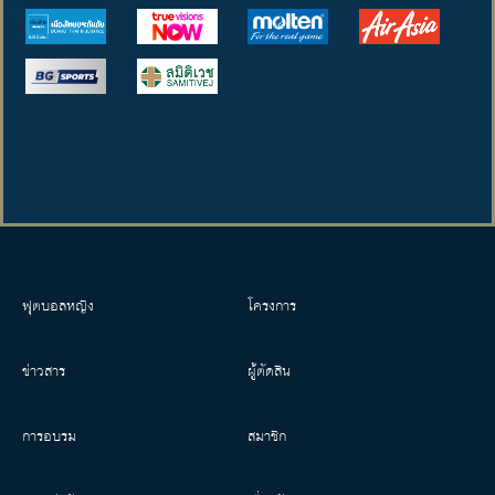
ฟุตบอลหญิง
โครงการ
ข่าวสาร
ผู้ตัดสิน
การอบรม
สมาชิก